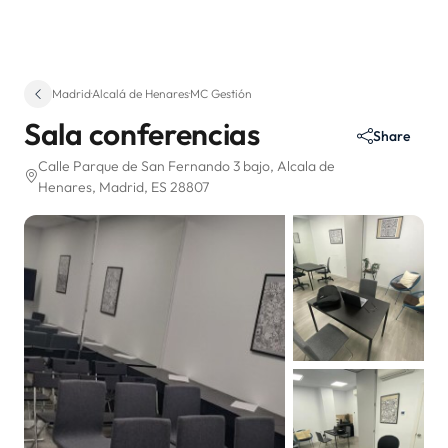
Madrid
·
Alcalá de Henares
·
MC Gestión
Sala conferencias
Share
Calle Parque de San Fernando 3 bajo
, Alcala de
Henares
, Madrid, ES 28807