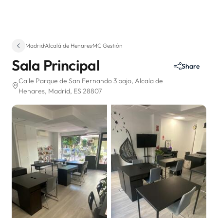
Madrid
·
Alcalá de Henares
·
MC Gestión
Sala Principal
Share
Calle Parque de San Fernando 3 bajo
, Alcala de
Henares
, Madrid, ES 28807