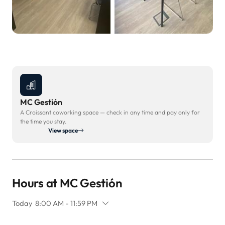
MC Gestión
A Croissant coworking space — check in any time and pay only for
the time you stay.
View space
Hours at MC Gestión
Today
8:00 AM - 11:59 PM