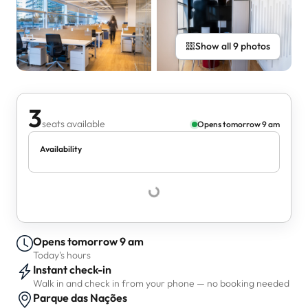
Show all 9 photos
3
seats available
Opens tomorrow 9 am
Availability
Opens tomorrow 9 am
Today's hours
Instant check-in
Walk in and check in from your phone — no booking needed
Parque das Nações